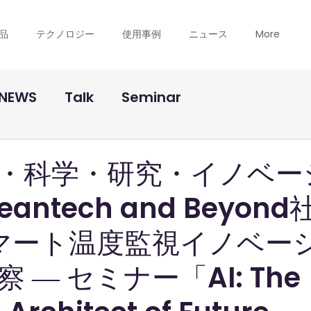
品
テクノロジー
使用事例
ニュース
More
NEWS
Talk
Seminar
・科学・研究・イノベー
antech and Beyond
スマート温度監視イノベー
 ― セミナー「AI: The