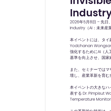
Invisibl
Indust
2026年5月8日 – 先日、タ
Industry（AI
本イベントには、タイ副首
Yodchanan Wo
強化するためにAI（
基準を向上させ、国家
また、セミナーではマサチュ
壇し、産業革新を育む
本イベントの大きなハイラ
表する Dr. Pimpisut 
Temperature M