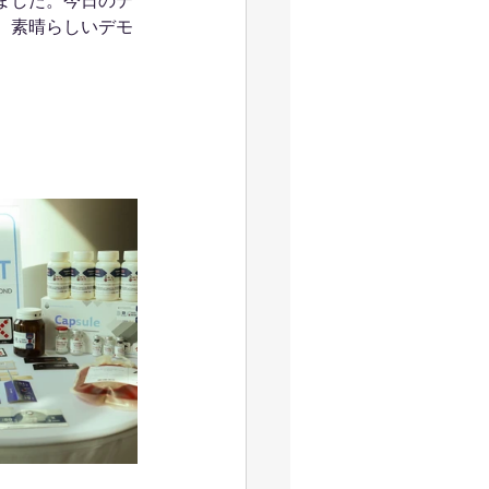
ました。今日のテ
、素晴らしいデモ