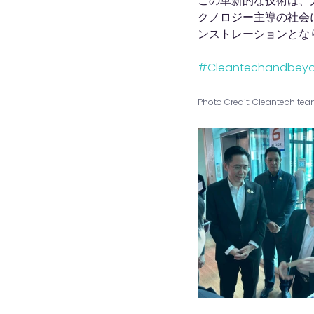
この革新的な技術は、
クノロジー主導の社会
ンストレーションとな
#Cleantechandbey
Photo Credit: Cleantech tea