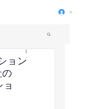
ログイン
ション
社の
ショ