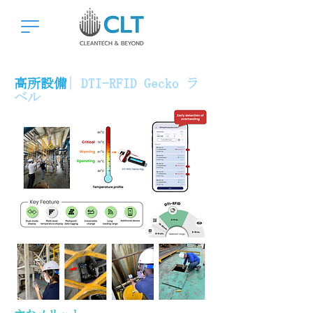
高所設備
|
DTI-RFID Gecko
ラ
ベル