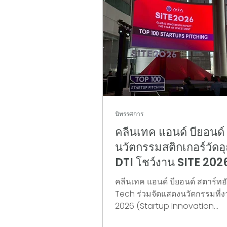
นิทรรศการ
คลีนเทค แอนด์ บียอนด์
นวัตกรรมสติกเกอร์วัดอ
DTI โชว์งาน SITE 202
Pitching 2 เวทีใหญ่
คลีนเทค แอนด์ บียอนด์ สตาร์ท
Tech ร่วมจัดแสดงนวัตกรรมที่ง
2026 (Startup Innovation
Technology Entrepreneurshi