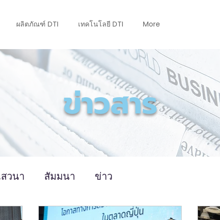
ผลิตภัณฑ์ DTI
เทคโนโลยี DTI
More
ข่าวสาร
เสวนา
สัมมนา
ข่าว