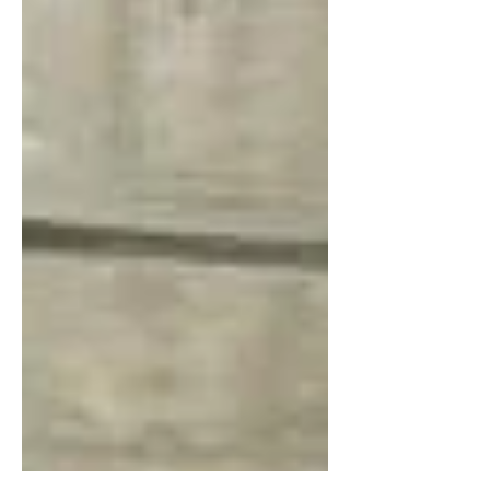
ผู้อำนวยการสำนักงานนวัตกรรมแห่งชาติ (NIA) ร่วมกับ
นายวิชชุ เวชชาชีวะ เอกอัครราชทูตไทย ณ กรุงโตเกียว
ได้ให้เกียรติเป็นประธานเปิดโซน Thailand Pavilion อ