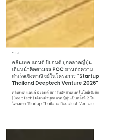
ข่าว
คลีนเทค แอนด์ บียอนด์ บุกตลาดญี่ปุ่น
เดินหน้าติดตามผล POC สานต่อความ
สำเร็จเชิงพาณิชย์ในโครงการ "Startup
Thailand Deeptech Venture 2026"
คลีนเทค แอนด์ บียอนด์ สตาร์ทอัพสายเทคโนโลยีเชิงลึก
(DeepTech) เดินหน้าบุกตลาดญี่ปุ่นเป็นครั้งที่ 2 ใน
โครงการ "Startup Thailand Deeptech Venture
2026" ณ กรุงโตเกียว ประเทศญี่ปุ่น ระหว่างวันที่ 25–
29 พฤษภาคม 2569 ซึ่งจัดโดย สำนักงานนวัตกรรม