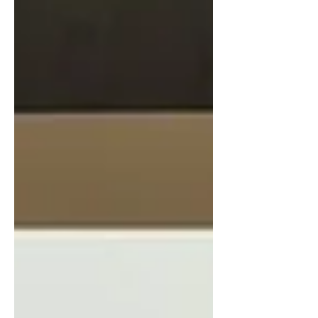
แห่งชาติ (องค์การมหาชน) หรือ NIA และ VISUP โดย
การเดินทางครั้งนี้มุ่งเน้นการขับเคลื่อนผลการทดสอบ
ต้นแบบในสภาพแวดล้อมจริง (Proof of Concept:
POC) และการขยายช่องทางจัดจำหน่าย การไปเยือน
กรุงโตเกียวในครั้งนี้ คลีนเทค แอนด์ บียอนด์ ได้สร้าง
ความเชื่อ