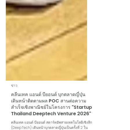
ข่าว
คลีนเทค แอนด์ บียอนด์ บุกตลาดญี่ปุ่น
เดินหน้าติดตามผล POC สานต่อความ
สำเร็จเชิงพาณิชย์ในโครงการ "Startup