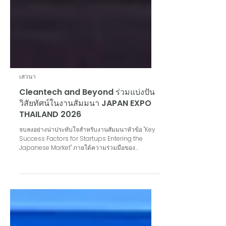
เสวนา
Cleantech and Beyond ร่วมแบ่งปัน
วิสัยทัศน์ในงานสัมมนา JAPAN EXPO
THAILAND 2026
จบลงอย่างน่าประทับใจสำหรับงานสัมมนาหัวข้อ "Key
Success Factors for Startups Entering the
Japanese Market" ภายใต้ความร่วมมือของ
THAILAND STARTUP LEAGUE และ JAPAN EXPO
THAILAND 2026 ณ ห้างสรรพสินค้าเซ็นทรัลเวิลด์
กรุงเทพมหานคร ประเทศไทย เมื่อวันที่ 6 กุมภาพันธ์