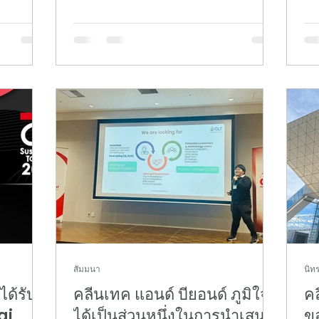
 2026
นวัตกรรมแห่งชาติ (NIA) และ VISUP โดยมี
To
ฐาน
เป้าหมายสำคัญในการผลักดันนวัตกรรม
เมื่
มยั่งยืน
เชิงลึก (Deep Tech) ของไทยเข้าสู่ตลาด
ขอ
ที่ 27–29
ญี่ปุ่น ผ่านกิจกรรมการจับคู่ธุรกิจ การสร้าง
เป
เครือข่ายความร่วมมือ และการทดสอบใช้
ไท
นนวัตกรรม
งานผลิตภัณฑ์ Proof of Concept (POC)
เป็
ุ เวชชา
ร่วมกับพันธมิตรธุรกิจในญี่ปุ่น โดยในครั้ง
นั
ตเกียว ได้
นี้ ผศ.ดร.พิชญ พิพัฒนสัตยวงศ์ CEO ของ
สา
hailand
คลีนเทค แอนด์ บียอนด์ ได้เดินทางไปร่วม
พาร
กิจก
สัมมนา
นิท
ได้รับ
คลีนเทค แอนด์ บียอนด์ ภูมิใจที่
คล
ai
ได้เป็นส่วนหนึ่งในการนำเสนอ
ข