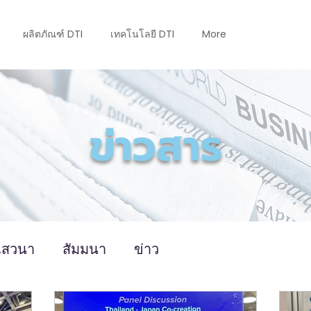
ผลิตภัณฑ์ DTI
เทคโนโลยี DTI
More
ข่าวสาร
เสวนา
สัมมนา
ข่าว