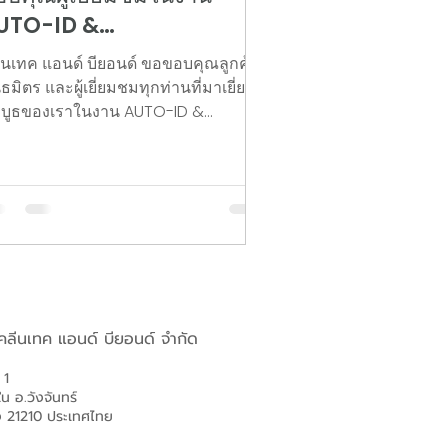
UTO-ID &
OMMUNICATION EXPO
ีนเทค แอนด์ บียอนด์ ขอขอบคุณลูกค้า
025
ธมิตร และผู้เยี่ยมชมทุกท่านที่มาเยี่ยม
ูธของเราในงาน AUTO-ID &
MMUNICATION EXPO 2025...
 คลีนเทค แอนด์ บียอนด์ จำกัด
่ 1
ใน อ.วังจันทร์
ง 21210 ประเทศไทย