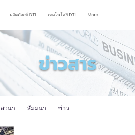
ผลิตภัณฑ์ DTI
เทคโนโลยี DTI
More
ข่าวสาร
เสวนา
สัมมนา
ข่าว