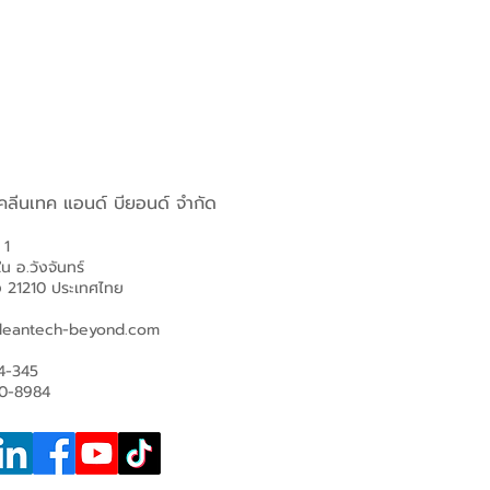
 คลีนเทค แอนด์ บียอนด์ จำกัด
่ 1
ใน อ.วังจันทร์
ง 21210 ประเทศไทย
leantech-beyond.com
4-345
0-8984