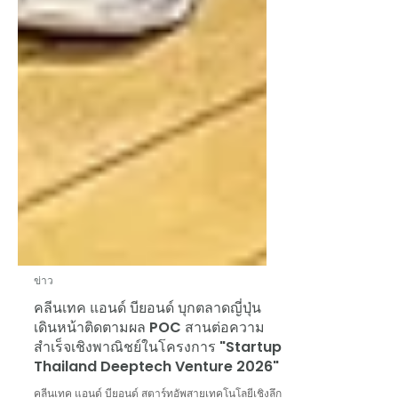
ข่าว
คลีนเทค แอนด์ บียอนด์ บุกตลาดญี่ปุ่น
เดินหน้าติดตามผล POC สานต่อความ